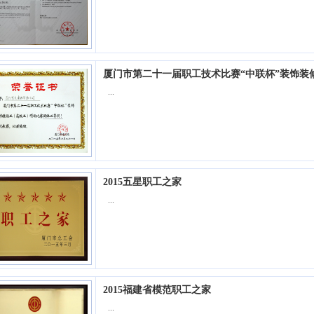
厦门市第二十一届职工技术比赛“中联杯”装饰装
...
2015五星职工之家
...
2015福建省模范职工之家
...