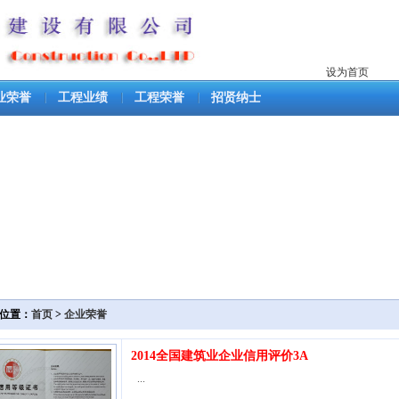
设为首页
业荣誉
工程业绩
工程荣誉
招贤纳士
位置：
首页
>
企业荣誉
2014全国建筑业企业信用评价3A
...