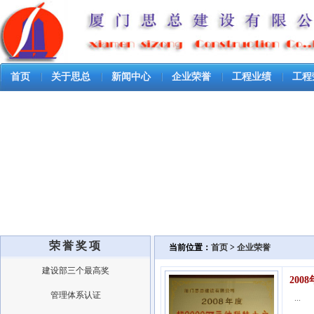
首页
关于思总
新闻中心
企业荣誉
工程业绩
工程
荣誉奖项
当前位置：
首页
>
企业荣誉
建设部三个最高奖
200
管理体系认证
...