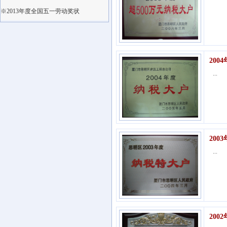
※2013年度全国五一劳动奖状
200
...
20
...
20