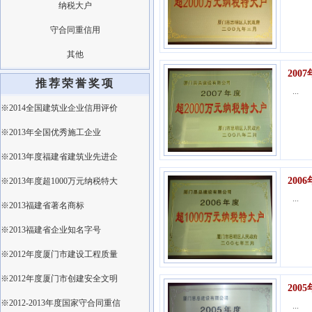
纳税大户
守合同重信用
其他
200
推荐荣誉奖项
...
※2014全国建筑业企业信用评价
※2013年全国优秀施工企业
※2013年度福建省建筑业先进企
200
※2013年度超1000万元纳税特大
...
※2013福建省著名商标
※2013福建省企业知名字号
※2012年度厦门市建设工程质量
※2012年度厦门市创建安全文明
200
※2012-2013年度国家守合同重信
...